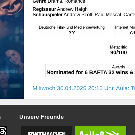
Genre
Drama, Romance
Regisseur
Andrew Haigh
Schauspieler
Andrew Scott, Paul Mescal, Carte
Deutsche Film- und Medienbewertung
Internet M
??
7.
Metacritic
90/100
Awards
Nominated for 6 BAFTA 32 wins & 
Mittwoch 30.04.2025 20:15 Uhr, Aula: T
n
Unsere Freunde