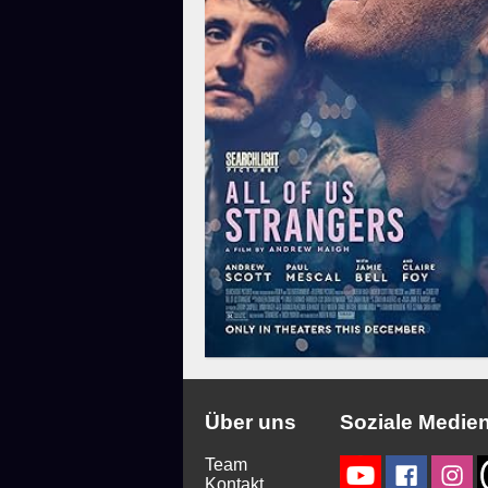
Über uns
Soziale Medie
Team
Kontakt