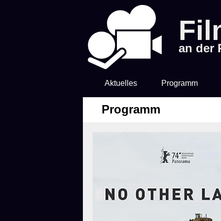
Fi
an der
Aktuelles
Programm
Programm