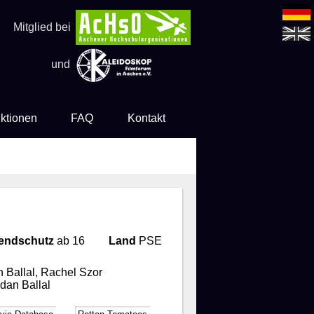
Mitglied bei
und
ktionen
FAQ
Kontakt
endschutz
ab 16
Land
PSE
Ballal, Rachel Szor
dan Ballal