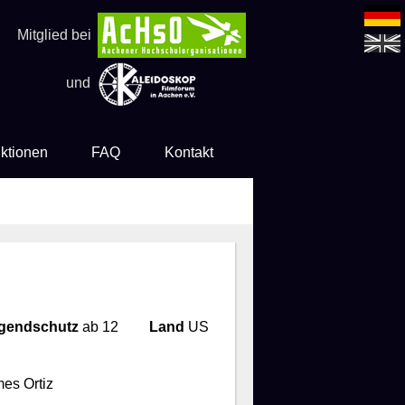
Mitglied bei
und
ktionen
FAQ
Kontakt
gendschutz
ab 12
Land
US
es Ortiz