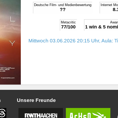
Deutsche Film- und Medienbewertung
Internet M
??
8.
Metacritic
Awar
77/100
1 win & 5 nomi
Mittwoch 03.06.2026 20:15 Uhr, Aula: T
n
Unsere Freunde