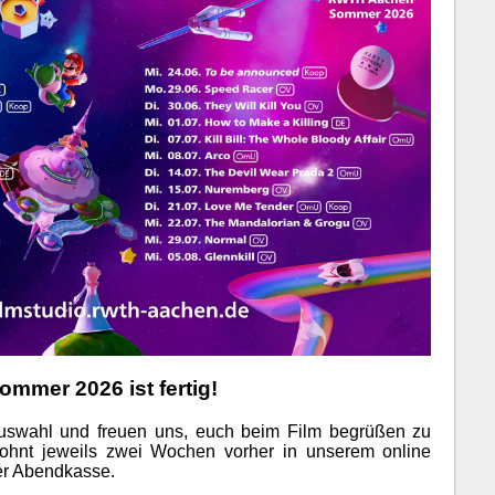
mmer 2026 ist fertig!
mauswahl und freuen uns, euch beim Film begrüßen zu
wohnt jeweils zwei Wochen vorher in unserem online
er Abendkasse.