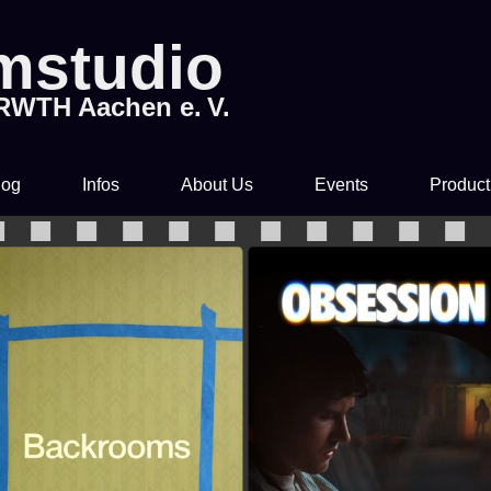
lmstudio
 RWTH Aachen e. V.
log
Infos
About Us
Events
Product
Tickets & Pre-Sale
About Us
Rocky Horror Picture
Movi
Show
Time & Location
How to join us!
Filmstudio Special
Drinks & Snacks
Chronicle
Die Feuerzangenbowle
Technology
Library & Collections