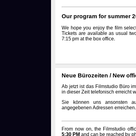
Our program for summer 20
We hope you enjoy the film selec
Tickets are available as usual t
7:15 pm at the box office.
Neue Bürozeiten / New off
Ab jetzt ist das Filmstudio Büro 
in dieser Zeit telefonisch erreicht 
Sie können uns ansonsten auc
angegebenen Adressen erreichen
From now on, the Filmstudio offic
5:30 PM
and can be reached by ph