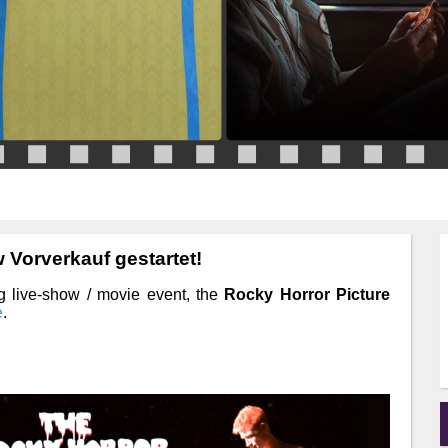
 Vorverkauf gestartet!
big live-show / movie event, the
Rocky Horror Picture
e
.