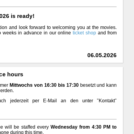
26 is ready!
tion and look forward to welcoming you at the movies.
wo weeks in advance in our online
ticket shop
and from
06.05.2026
ice hours
immer
Mittwochs von 16:30 bis 17:30
besetzt und kann
werden.
h jederzeit per E-Mail an den unter "Kontakt"
.
e will be staffed every
Wednesday from 4:30 PM to
one during this time.