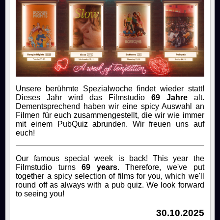
Unsere berühmte Spezialwoche findet wieder statt!
Dieses Jahr wird das Filmstudio
69 Jahre
alt.
Dementsprechend haben wir eine spicy Auswahl an
Filmen für euch zusammengestellt, die wir wie immer
mit einem PubQuiz abrunden. Wir freuen uns auf
euch!
Our famous special week is back! This year the
Filmstudio turns
69 years
. Therefore, we've put
together a spicy selection of films for you, which we'll
round off as always with a pub quiz. We look forward
to seeing you!
30.10.2025