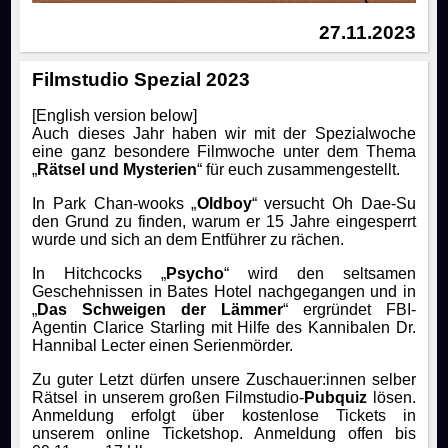
27.11.2023
Filmstudio Spezial 2023
[English version below]
Auch dieses Jahr haben wir mit der Spezialwoche
eine ganz besondere Filmwoche unter dem Thema
„
Rätsel und Mysterien
“ für euch zusammengestellt.
In Park Chan-wooks „
Oldboy
“ versucht Oh Dae-Su
den Grund zu finden, warum er 15 Jahre eingesperrt
wurde und sich an dem Entführer zu rächen.
In Hitchcocks „
Psycho
“ wird den seltsamen
Geschehnissen in Bates Hotel nachgegangen und in
„
Das Schweigen der Lämmer
“ ergründet FBI-
Agentin Clarice Starling mit Hilfe des Kannibalen Dr.
Hannibal Lecter einen Serienmörder.
Zu guter Letzt dürfen unsere Zuschauer:innen selber
Rätsel in unserem großen Filmstudio-
Pubquiz
lösen.
Anmeldung erfolgt über kostenlose Tickets in
unserem online Ticketshop. Anmeldung offen bis