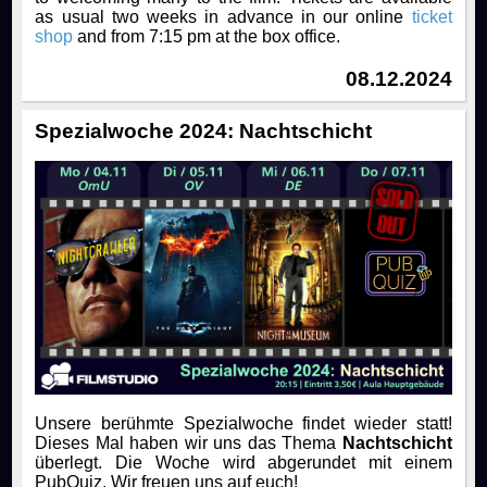
as usual two weeks in advance in our online
ticket
shop
and from 7:15 pm at the box office.
08.12.2024
Spezialwoche 2024: Nachtschicht
Unsere berühmte Spezialwoche findet wieder statt!
Dieses Mal haben wir uns das Thema
Nachtschicht
überlegt. Die Woche wird abgerundet mit einem
PubQuiz. Wir freuen uns auf euch!