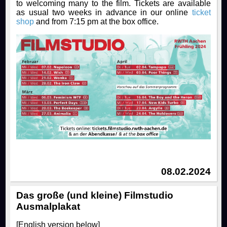
to welcoming many to the film. Tickets are available
as usual two weeks in advance in our online
ticket
shop
and from 7:15 pm at the box office.
08.02.2024
Das große (und kleine) Filmstudio
Ausmalplakat
[English version below]