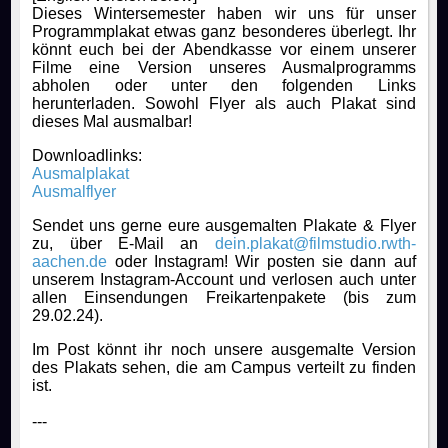
Dieses Wintersemester haben wir uns für unser
Programmplakat etwas ganz besonderes überlegt. Ihr
könnt euch bei der Abendkasse vor einem unserer
Filme eine Version unseres Ausmalprogramms
abholen oder unter den folgenden Links
herunterladen. Sowohl Flyer als auch Plakat sind
dieses Mal ausmalbar!
Downloadlinks:
Ausmalplakat
Ausmalflyer
Sendet uns gerne eure ausgemalten Plakate & Flyer
zu, über E-Mail an
dein.plakat@filmstudio.rwth-
aachen.de
oder Instagram! Wir posten sie dann auf
unserem Instagram-Account und verlosen auch unter
allen Einsendungen Freikartenpakete (bis zum
29.02.24).
Im Post könnt ihr noch unsere ausgemalte Version
des Plakats sehen, die am Campus verteilt zu finden
ist.
---