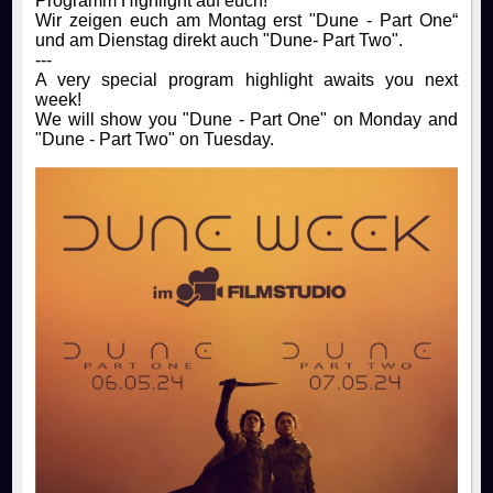
Programm Highlight auf euch!
Wir zeigen euch am Montag erst "Dune - Part One“
und am Dienstag direkt auch "Dune- Part Two".
---
A very special program highlight awaits you next
week!
We will show you "Dune - Part One" on Monday and
"Dune - Part Two" on Tuesday.